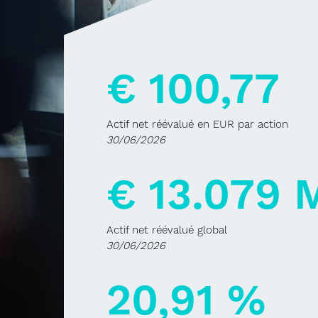
€ 100,77
Actif net réévalué en EUR par action
30/06/2026
€ 13.079 
Actif net réévalué global
30/06/2026
20,91 %