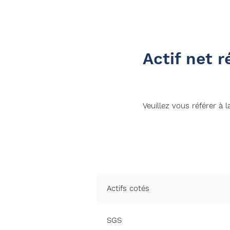
Actif net r
Veuillez vous référer à 
Actifs cotés
SGS