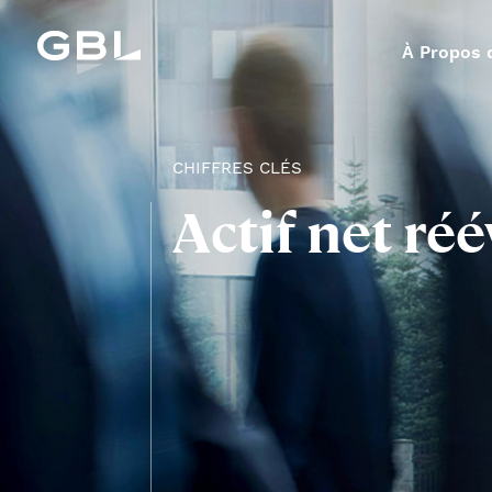
À Propos 
CHIFFRES CLÉS
Actif net ré