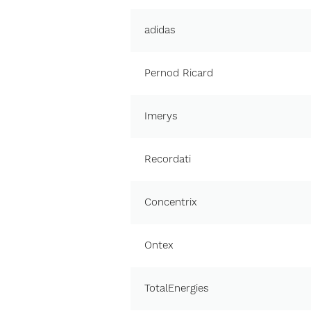
adidas
Pernod Ricard
Imerys
Recordati
Concentrix
Ontex
TotalEnergies