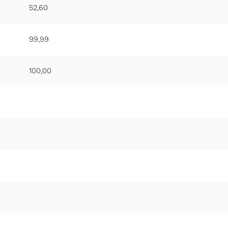
52,60
99,99
100,00