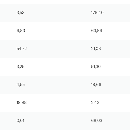
3,53
179,40
6,83
63,86
54,72
21,08
3,25
51,30
4,55
19,66
19,98
2,42
0,01
68,03