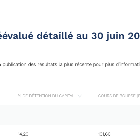
éévalué détaillé au 30 juin 2
la publication des résultats la plus récente pour plus d’informat
% DE DÉTENTION DU CAPITAL
COURS DE BOURSE (E
14,20
101,60