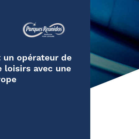
 un opérateur de
 loisirs avec une
rope