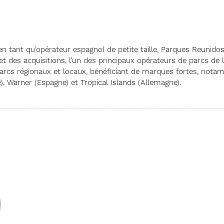
n tant qu’opérateur espagnol de petite taille, Parques Reunido
t des acquisitions, l’un des principaux opérateurs de parcs de l
 parcs régionaux et locaux, bénéficiant de marques fortes, no
lie), Warner (Espagne) et Tropical Islands (Allemagne).