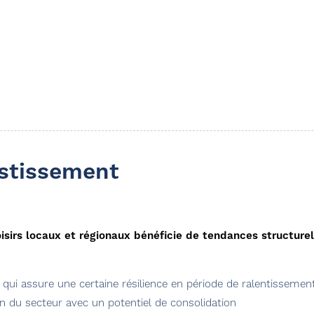
estissement
isirs locaux et régionaux bénéficie de tendances structurel
qui assure une certaine résilience en période de ralentisseme
n du secteur avec un potentiel de consolidation