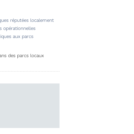
arques réputées localement
ns opérationnelles
tiques aux parcs
ans des parcs locaux