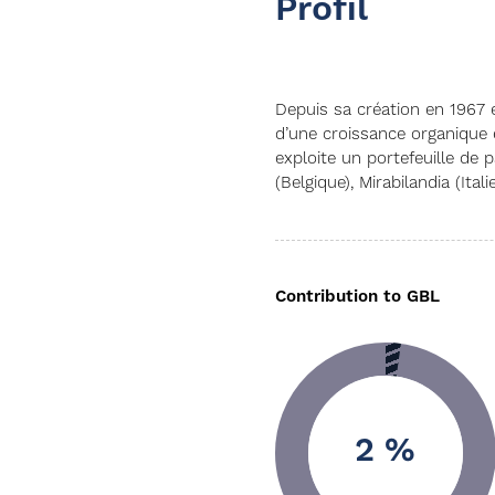
Profil
Depuis sa création en 1967 e
d’une croissance organique e
exploite un portefeuille de
(Belgique), Mirabilandia (Ita
Contribution to GBL
2 %