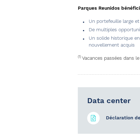
Parques Reunidos bénéfici
Un portefeuille large 
De multiples opportuni
Un solide historique e
nouvellement acquis
(1)
Vacances passées dans le 
Data center
Déclaration d