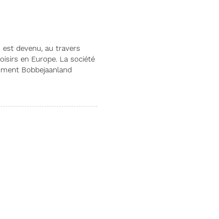
s est devenu, au travers
oisirs en Europe. La société
tamment Bobbejaanland