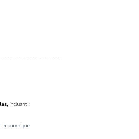
les,
incluant :
nt économique