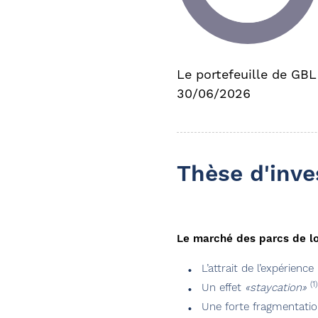
Le portefeuille de GBL
30/06/2026
Thèse d'inv
Le marché des parcs de lo
L’attrait de l’expérience
(1)
Un effet
«staycation»
Une forte fragmentatio