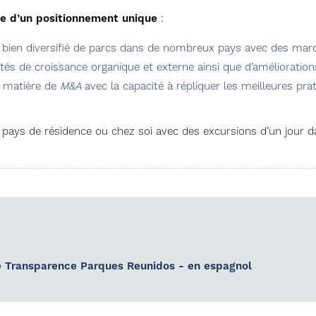
e d’un positionnement unique
:
et bien diversifié de parcs dans de nombreux pays avec des m
tés de croissance organique et externe ainsi que d’amélioratio
n matière de
M&A
avec la capacité à répliquer les meilleures pra
pays de résidence ou chez soi avec des excursions d’un jour d
e Transparence Parques Reunidos - en espagnol