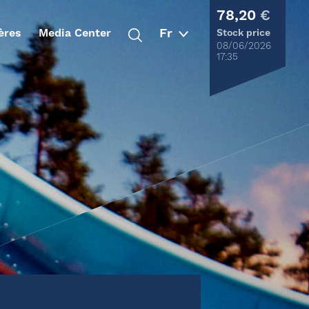
78,20
€
ères
Media Center
Stock price
08/06/2026
17:35