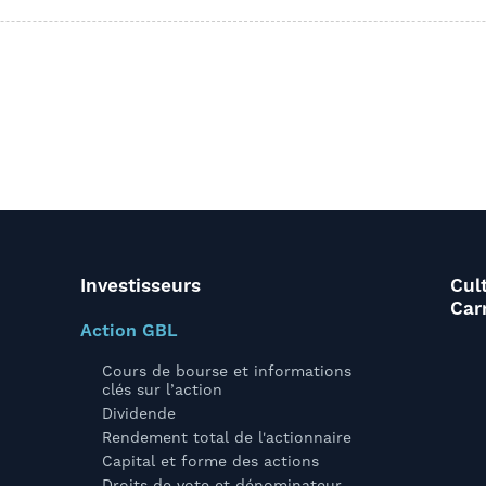
Investisseurs
Cul
Car
Action GBL
Cours de bourse et informations
clés sur l’action
Dividende
Rendement total de l'actionnaire
Capital et forme des actions