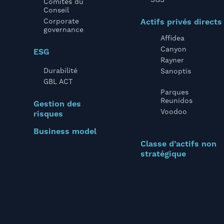
SGS
Comités du
Conseil
Corporate
Actifs privés directs
governance
Affidea
Canyon
ESG
Rayner
Durabilité
Sanoptis
GBL ACT
Parques
Reunidos
Gestion des
Voodoo
risques
Business model
Classe d’actifs non
stratégique