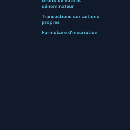
Droits de vote et
dénominateur
Transactions sur actions
propres
Formulaire d'inscription