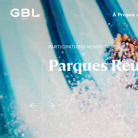
À Propos 
PARTICIPATIONS MINORITAIRES
Parques Re