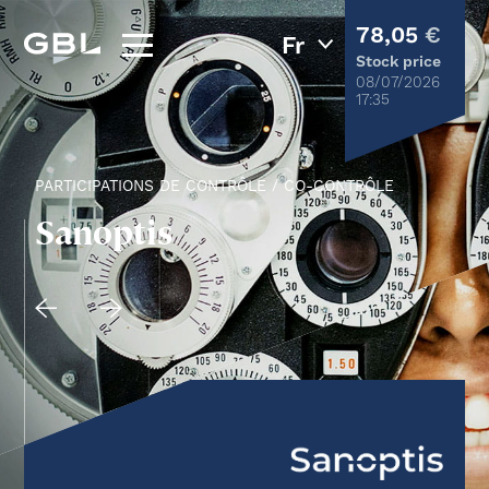
78,05
€
Stock price
08/07/2026
17:35
PARTICIPATIONS DE CONTRÔLE / CO-CONTRÔLE
Sanoptis