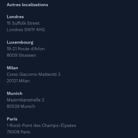
Autres localisations
Londres
15 Suffolk Street
Londres SW1Y 4HG
Luxembourg
19-21 Route d’Arlon
8009 Strassen
Milan
Corso Giacomo Matteotti 3
20121 Milan
Munich
Maximilianstraße 2
80539 Munich
Paris
1 Rond-Point des Champs-Élysées
75008 Paris