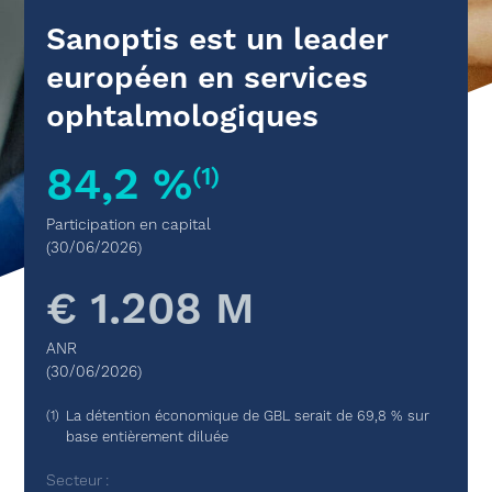
Sanoptis est un leader
européen en services
ophtalmologiques
84,2 %
(1)
Participation en capital
(30/06/2026)
€ 1.208 M
ANR
(30/06/2026)
La détention économique de GBL serait de 69,8 % sur
base entièrement diluée
Secteur