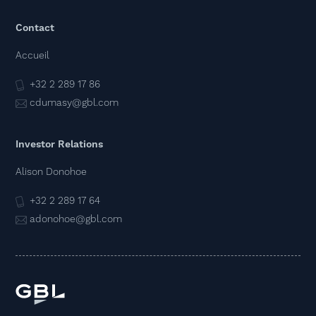
Contact
Accueil
+32 2 289 17 86
cdumasy@gbl.com
Investor Relations
Alison Donohoe
+32 2 289 17 64
adonohoe@gbl.com