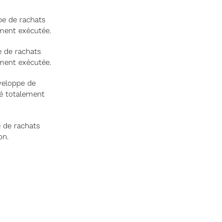
pe de rachats
ement exécutée.
e de rachats
ement exécutée.
veloppe de
té totalement
 de rachats
on.