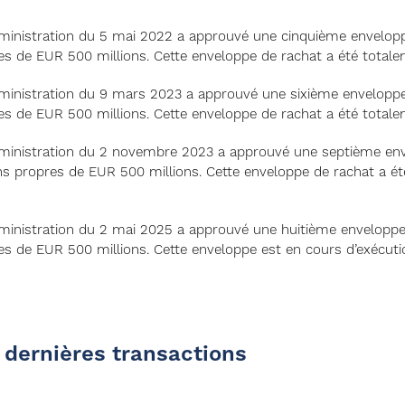
dministration du 5 mai 2022 a approuvé une cinquième envelop
es de EUR 500 millions. Cette enveloppe de rachat a été total
dministration du 9 mars 2023 a approuvé une sixième envelopp
es de EUR 500 millions. Cette enveloppe de rachat a été total
dministration du 2 novembre 2023 a approuvé une septième en
ns propres de EUR 500 millions. Cette enveloppe de rachat a é
dministration du 2 mai 2025 a approuvé une huitième enveloppe
es de EUR 500 millions. Cette enveloppe est en cours d’exécuti
 dernières transactions