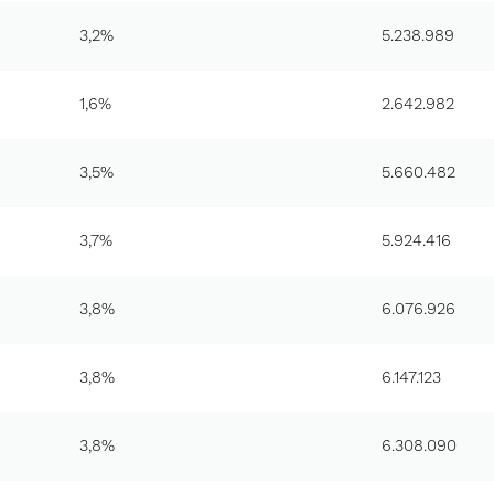
3,2%
5.238.989
1,6%
2.642.982
3,5%
5.660.482
3,7%
5.924.416
3,8%
6.076.926
3,8%
6.147.123
3,8%
6.308.090