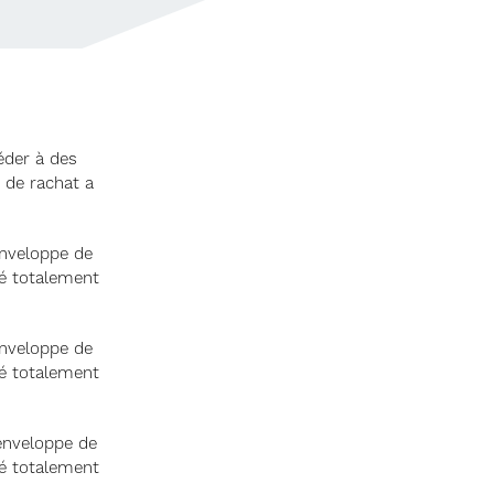
éder à des
 de rachat a
enveloppe de
té totalement
enveloppe de
té totalement
enveloppe de
té totalement