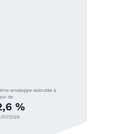
ième enveloppe exécutée à
eur de
2,6 %
1/07/2026