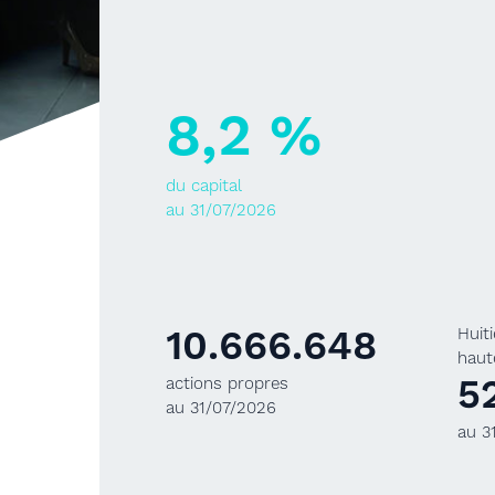
8,2 %
du capital
au 31/07/2026
10.666.648
Huit
haut
5
actions propres
au 31/07/2026
au 3