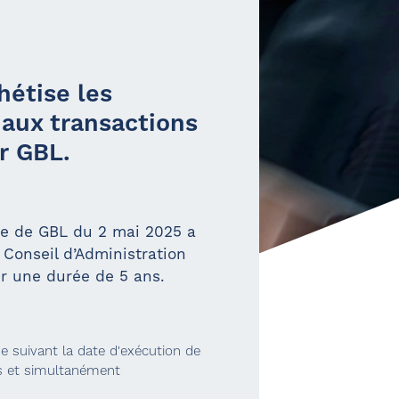
hétise les
 aux transactions
r GBL.
re de GBL du 2 mai 2025 a
 Conseil d’Administration
ur une durée de 5 ans.
e suivant la date d'exécution de
es et simultanément