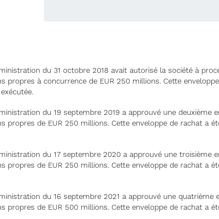
ministration du 31 octobre 2018 avait autorisé la société à proc
ons propres à concurrence de EUR 250 millions. Cette enveloppe
 exécutée.
dministration du 19 septembre 2019 a approuvé une deuxième 
ns propres de EUR 250 millions. Cette enveloppe de rachat a é
dministration du 17 septembre 2020 a approuvé une troisième 
ns propres de EUR 250 millions. Cette enveloppe de rachat a é
dministration du 16 septembre 2021 a approuvé une quatrième 
ns propres de EUR 500 millions. Cette enveloppe de rachat a é