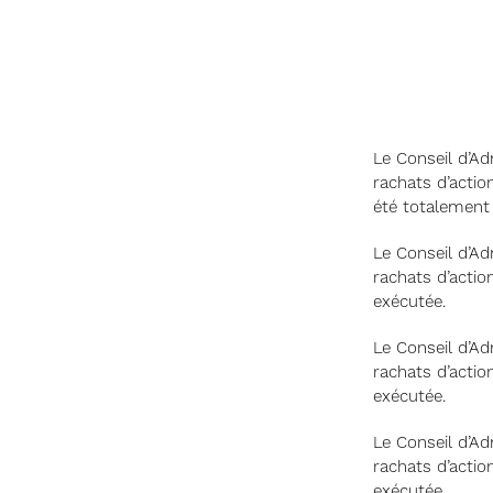
Le Conseil d’Ad
rachats d’acti
été totalement
Le Conseil d’A
rachats d’actio
exécutée.
Le Conseil d’A
rachats d’actio
exécutée.
Le Conseil d’A
rachats d’actio
exécutée.