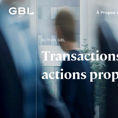
À Propos 
ACTION GBL
Transaction
actions pro