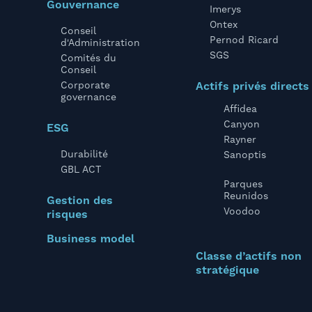
Gouvernance
Imerys
Ontex
Conseil
Pernod Ricard
d'Administration
SGS
Comités du
Conseil
Corporate
Actifs privés directs
governance
Affidea
Canyon
ESG
Rayner
Durabilité
Sanoptis
GBL ACT
Parques
Reunidos
Gestion des
Voodoo
risques
Business model
Classe d’actifs non
stratégique