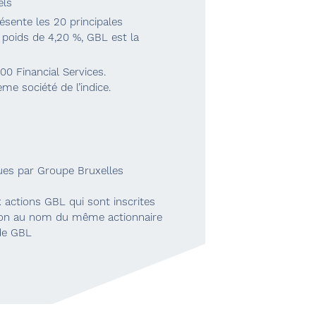
els
résente les 20 principales
 poids de 4,20 %, GBL est la
600 Financial Services.
me société de l’indice.
ues par Groupe Bruxelles
 actions GBL qui sont inscrites
tion au nom du même actionnaire
 de GBL