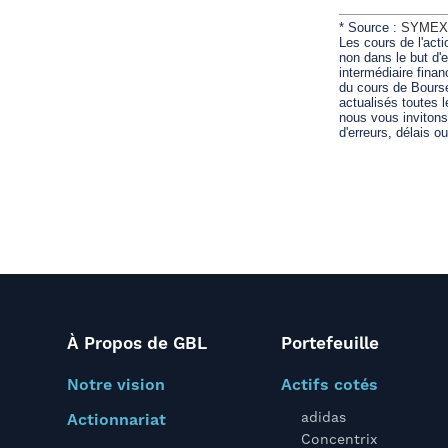
À Propos de GBL
Portefeuille
Notre vision
Actifs cotés
adidas
Actionnariat
Concentrix