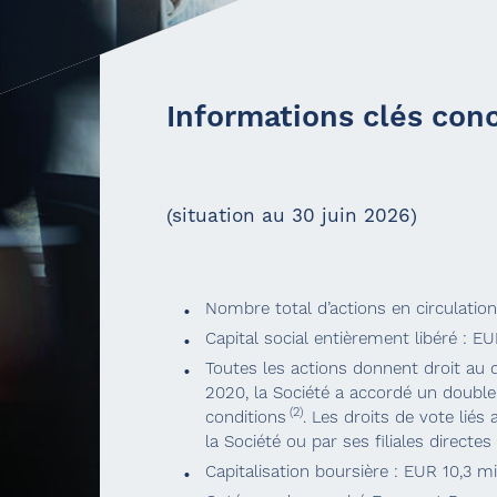
Informations clés conc
(situation au 30 juin 2026)
Nombre total d’actions en circulation
Capital social entièrement libéré : E
Toutes les actions donnent droit au 
2020, la Société a accordé un double
(2)
conditions
. Les droits de vote lié
la Société ou par ses filiales directe
Capitalisation boursière : EUR 10,3 mi