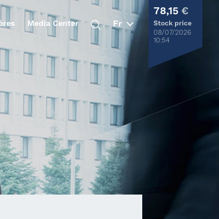
78,15
€
ères
Media Center
Stock price
08/07/2026
10:54