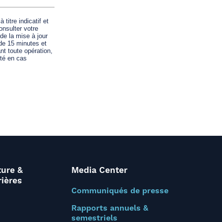
ture &
Media Center
rières
Communiqués de presse
Rapports annuels &
semestriels