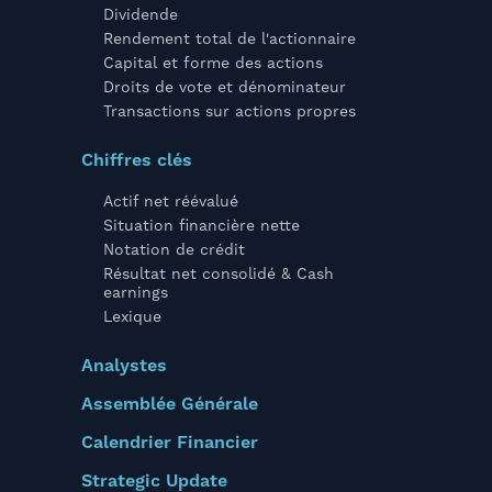
Dividende
Rendement total de l'actionnaire
Capital et forme des actions
Droits de vote et dénominateur
Transactions sur actions propres
Chiffres clés
Actif net réévalué
Situation financière nette
Notation de crédit
Résultat net consolidé & Cash
earnings
Lexique
Analystes
Assemblée Générale
Calendrier Financier
Strategic Update