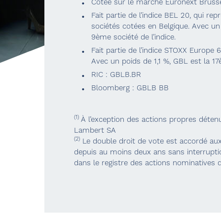
Cotée sur le marché Euronext Bruss
Fait partie de l’indice BEL 20, qui rep
sociétés cotées en Belgique. Avec un
9ème société de l’indice.
Fait partie de l’indice STOXX Europe 
Avec un poids de 1,1 %, GBL est la 17è
RIC : GBLB.BR
Bloomberg : GBLB BB
(1)
À l’exception des actions propres déten
Lambert SA
(2)
Le double droit de vote est accordé aux
depuis au moins deux ans sans interrup
dans le registre des actions nominatives