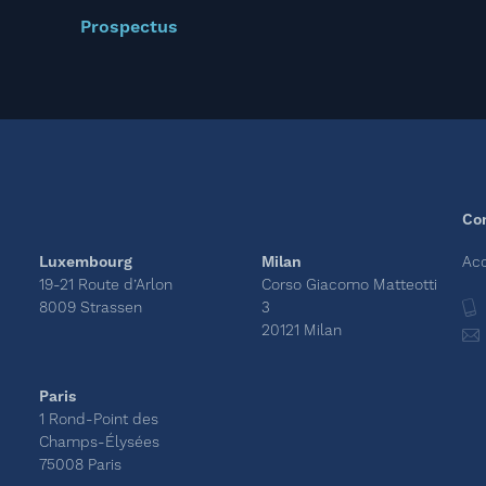
Prospectus
Co
Luxembourg
Milan
Acc
19-21 Route d’Arlon
Corso Giacomo Matteotti
8009 Strassen
3
20121 Milan
Paris
1 Rond-Point des
Champs-Élysées
75008 Paris