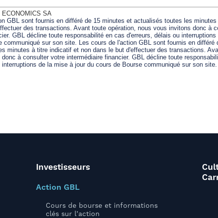
Investisseurs
Cul
Car
Action GBL
Cours de bourse et informations
clés sur l’action