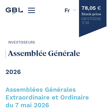
78,05
€
Stock price
08/07/2026
17:35
INVESTISSEURS
Assemblée Générale
2026
Assemblées Générales
Extraordinaire et Ordinaire
du 7 mai 2026