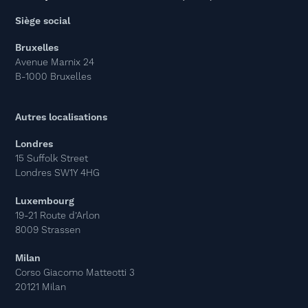
Siège social
Bruxelles
Avenue Marnix 24
B-1000 Bruxelles
Autres localisations
Londres
15 Suffolk Street
Londres SW1Y 4HG
Luxembourg
19-21 Route d’Arlon
8009 Strassen
Milan
Corso Giacomo Matteotti 3
20121 Milan