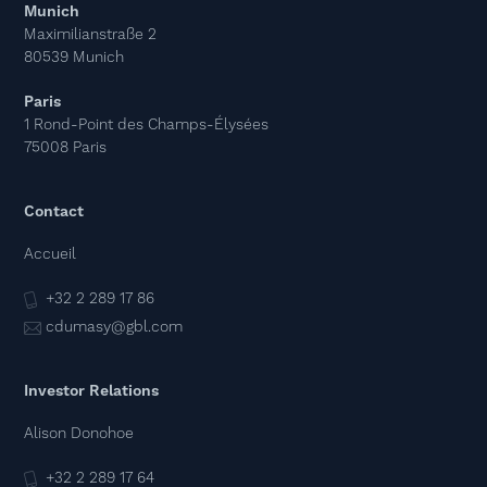
Munich
Maximilianstraße 2
80539 Munich
Paris
1 Rond-Point des Champs-Élysées
75008 Paris
Contact
Accueil
+32 2 289 17 86
cdumasy@gbl.com
Investor Relations
Alison Donohoe
+32 2 289 17 64