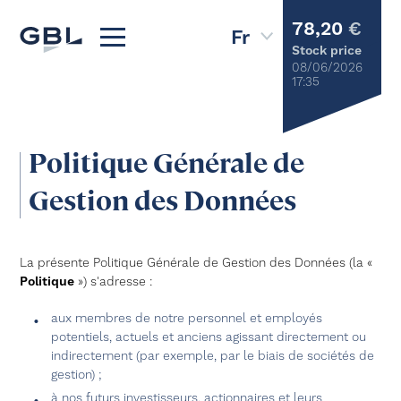
78,20
€
Stock price
08/06/2026
17:35
Politique Générale de
Gestion des Données
La présente Politique Générale de Gestion des Données (la «
Politique
») s'adresse :
aux membres de notre personnel et employés
potentiels, actuels et anciens agissant directement ou
indirectement (par exemple, par le biais de sociétés de
gestion) ;
à nos futurs investisseurs, actionnaires et leurs