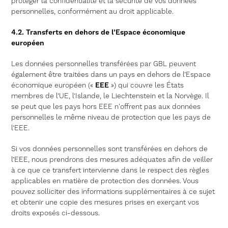
protéger la confidentialité et la sécurité de vos données
personnelles, conformément au droit applicable.
4.2. Transferts en dehors de l’Espace économique
européen
Les données personnelles transférées par GBL peuvent
également être traitées dans un pays en dehors de l’Espace
économique européen («
EEE
») qui couvre les États
membres de l’UE, l’Islande, le Liechtenstein et la Norvège. Il
se peut que les pays hors EEE n'offrent pas aux données
personnelles le même niveau de protection que les pays de
l’EEE.
Si vos données personnelles sont transférées en dehors de
l’EEE, nous prendrons des mesures adéquates afin de veiller
à ce que ce transfert intervienne dans le respect des règles
applicables en matière de protection des données. Vous
pouvez solliciter des informations supplémentaires à ce sujet
et obtenir une copie des mesures prises en exerçant vos
droits exposés ci-dessous.