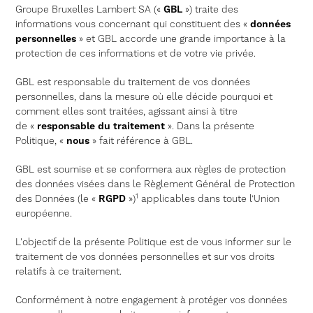
Groupe Bruxelles Lambert SA («
GBL
») traite des
informations vous concernant qui constituent des «
données
personnelles
» et GBL accorde une grande importance à la
protection de ces informations et de votre vie privée.
GBL est responsable du traitement de vos données
personnelles, dans la mesure où elle décide pourquoi et
comment elles sont traitées, agissant ainsi à titre
de «
responsable du traitement
». Dans la présente
Politique, «
nous
» fait référence à GBL.
GBL est soumise et se conformera aux règles de protection
des données visées dans le Règlement Général de Protection
1
des Données (le «
RGPD
»)
applicables dans toute l’Union
européenne.
L'objectif de la présente Politique est de vous informer sur le
traitement de vos données personnelles et sur vos droits
relatifs à ce traitement.
Conformément à notre engagement à protéger vos données