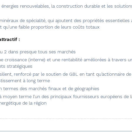
s énergies renouvelables, la construction durable et les solution
minéraux de spécialité, qui ajoutent des propriétés essentielles 
t qu’une faible proportion de leurs coûts totaux
ttractif :
ou 2 dans presque tous ses marchés
 croissance (interne) et une rentabilité améliorées à travers u
jets stratégiques
ilient, renforcé par le soutien de GBL en tant qu’actionnaire de 
stissement à long terme
 en termes des marchés finaux et de géographies
à moyen terme l’un des principaux fournisseurs européens de li
énergétique de la région