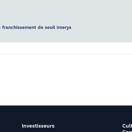
 franchissement de seuil Imerys
Investisseurs
Cul