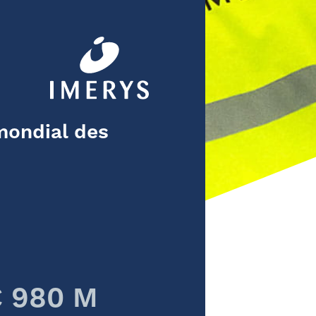
mondial des
 980 M