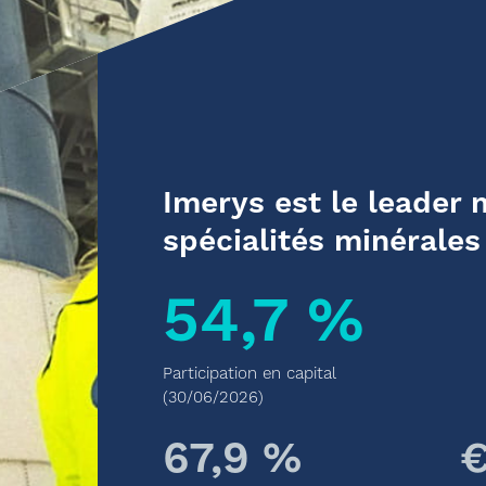
Imerys est le leader 
spécialités minérales
54,7 %
Participation en capital
(30/06/2026)
67,9 %
€