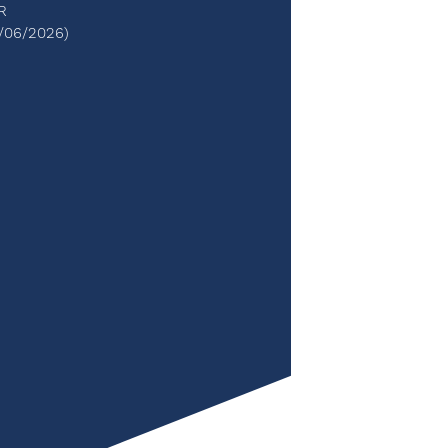
R
/06/2026)