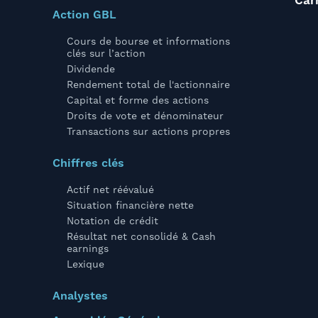
Car
Action GBL
Cours de bourse et informations
clés sur l’action
Dividende
Rendement total de l'actionnaire
Capital et forme des actions
Droits de vote et dénominateur
Transactions sur actions propres
Chiffres clés
Actif net réévalué
Situation financière nette
Notation de crédit
Résultat net consolidé & Cash
earnings
Lexique
Analystes