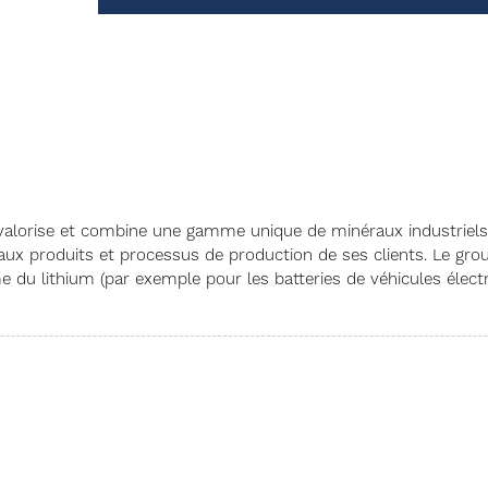
 valorise et combine une gamme unique de minéraux industriel
 aux produits et processus de production de ses clients. Le gro
 du lithium (par exemple pour les batteries de véhicules électr