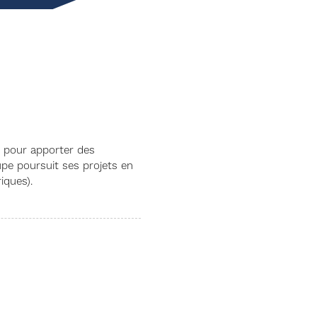
s pour apporter des
upe poursuit ses projets en
iques).