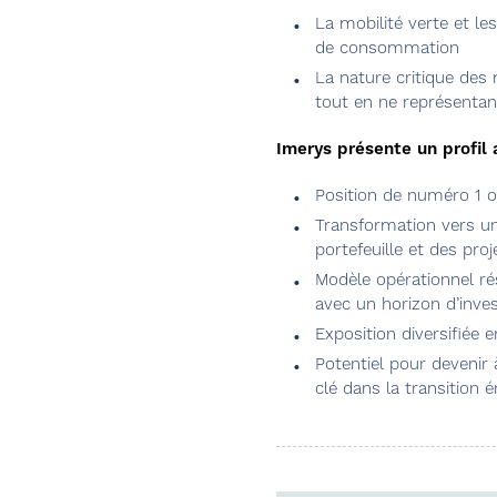
La mobilité verte et le
de consommation
La nature critique des 
tout en ne représentan
Imerys présente un profil a
Position de numéro 1 
Transformation vers une
portefeuille et des pro
Modèle opérationnel rés
avec un horizon d’inve
Exposition diversifiée
Potentiel pour devenir 
clé dans la transition 