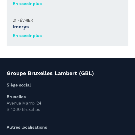
En savoir plus
21 FÉVRIER
Imerys
En savoir plus
Groupe Bruxelles Lambert (GBL)
Siège social
Bruxelles
Avenue Marnix 24
B-1000 Bruxelles
Autres localisations