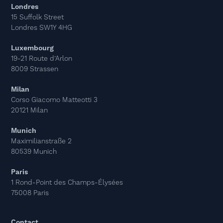
Londres
15 Suffolk Street
Londres SW1Y 4HG
Luxembourg
19-21 Route d’Arlon
8009 Strassen
Milan
Corso Giacomo Matteotti 3
20121 Milan
Munich
Maximilianstraße 2
80539 Munich
Paris
1 Rond-Point des Champs-Élysées
75008 Paris
Contact