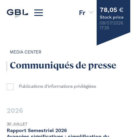
78,05
€
Stock price
08/07/2026
17:35
MEDIA CENTER
Communiqués de presse
Publications d’informations privilégiées
2026
30 JUILLET
Rapport Semestriel 2026
Avancées significatives : simplification du