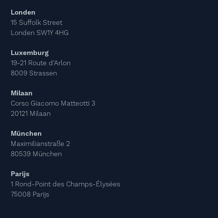
Londen
15 Suffolk Street
Londen SW1Y 4HG
Luxemburg
19-21 Route d’Arlon
8009 Strassen
Milaan
Corso Giacomo Matteotti 3
20121 Milaan
München
Maximilianstraße 2
80539 München
Parijs
1 Rond-Point des Champs-Élysées
75008 Parijs