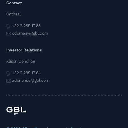
Contact
Onthaal
+32 2 289 17 86
cdumasy@gbl.com
Investor Relations
Alison Donohoe
+32 2 289 17 64
adonohoe@gbl.com