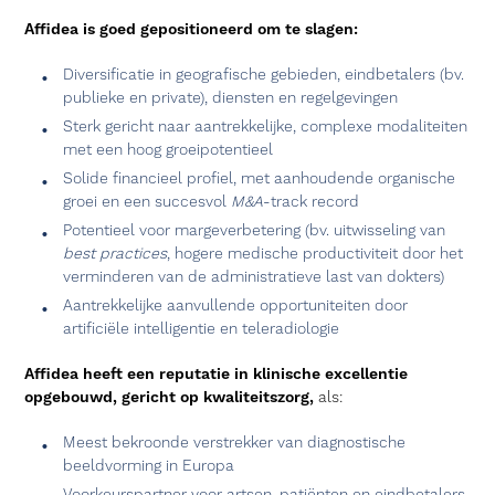
Affidea is goed gepositioneerd om te slagen:
Diversificatie in geografische gebieden, eindbetalers (bv.
publieke en private), diensten en regelgevingen
Sterk gericht naar aantrekkelijke, complexe modaliteiten
met een hoog groeipotentieel
Solide financieel profiel, met aanhoudende organische
groei en een succesvol
M&A
-track record
Potentieel voor margeverbetering (bv. uitwisseling van
best practices
, hogere medische productiviteit door het
verminderen van de administratieve last van dokters)
Aantrekkelijke aanvullende opportuniteiten door
artificiële intelligentie en teleradiologie
Affidea heeft een reputatie in klinische excellentie
opgebouwd, gericht op kwaliteitszorg,
als:
Meest bekroonde verstrekker van diagnostische
beeldvorming in Europa