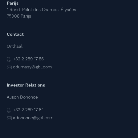
Parijs
1 Rond-Point des Champs-Élysées
75008 Parijs
Contact
Onthaal
+32 2 289 17 86
cdumasy@gbl.com
Investor Relations
Alison Donohoe
+32 2 289 17 64
adonohoe@gbl.com