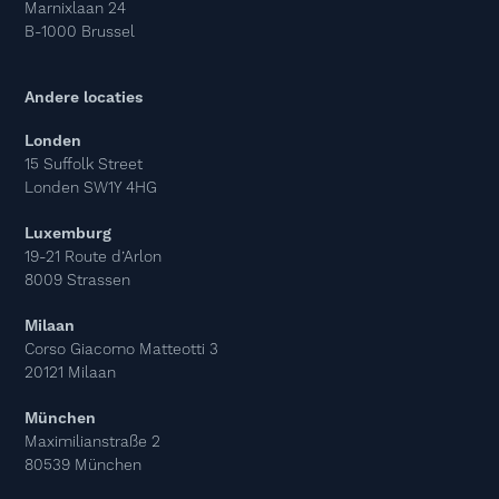
Marnixlaan 24
B-1000 Brussel
Andere locaties
Londen
15 Suffolk Street
Londen SW1Y 4HG
Luxemburg
19-21 Route d’Arlon
8009 Strassen
Milaan
Corso Giacomo Matteotti 3
20121 Milaan
München
Maximilianstraße 2
80539 München