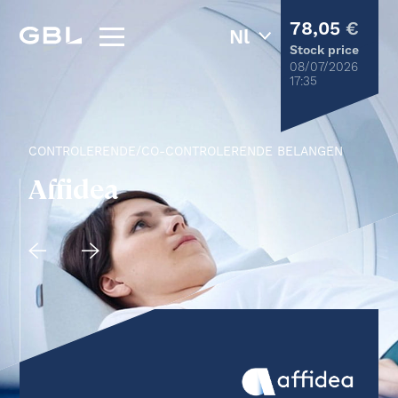
78,05
€
Stock price
08/07/2026
17:35
CONTROLERENDE/CO-CONTROLERENDE BELANGEN
Affidea