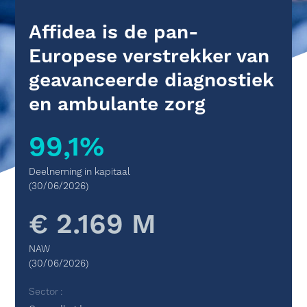
Affidea is de pan-
Europese verstrekker van
geavanceerde diagnostiek
en ambulante zorg
99,1%
Deelneming in kapitaal
(30/06/2026)
€ 2.169 M
NAW
(30/06/2026)
Sector