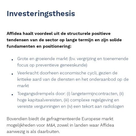
Investeringsthesis
Affidea haalt voordeel uit de structurele positieve
tendensen van de sector op lange termijn en zijn solide
fundamenten en positionering:
Grote en groeiende markt (bv. vergrijzing en toenemende
focus op preventieve geneeskunde)
Veerkracht doorheen economische cycli, gezien de
kritieke aard van de diensten en het onderaanbod op de
markt
Toegangsdrempels door: (i) langetermijncontracten, (ii)
hoge kapitaalvereisten, (iii) complexe regelgeving en
vereiste vergunningen en (iv) een tekort aan radiologen
Bovendien biedt de gefragmenteerde Europese markt
mogelijkheden voor
M&A
, zowel in landen waar Affidea
aanwezig is als daarbuiten.