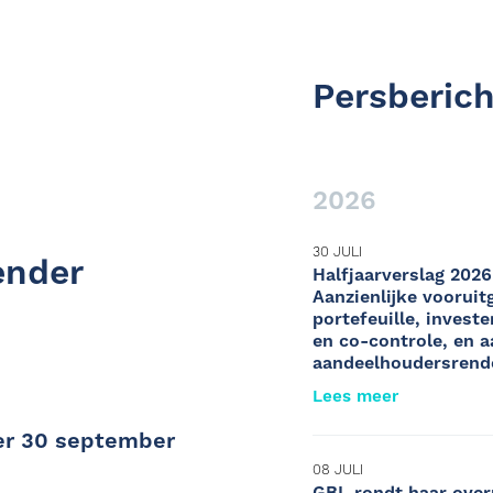
Persberic
2026
30 JULI
ender
Halfjaarverslag 2026
Aanzienlijke vooruit
portefeuille, invest
en co-controle, en a
aandeelhoudersren
Lees meer
er 30 september
08 JULI