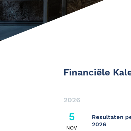
Financiële Kal
2026
5
Resultaten p
2026
NOV