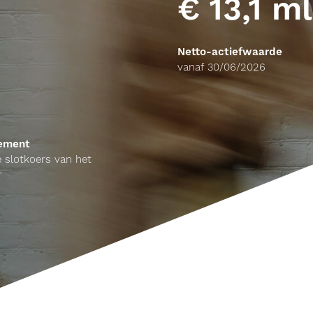
€ 13,1 m
Netto-actiefwaarde
vanaf 30/06/2026
dement
 slotkoers van het
r