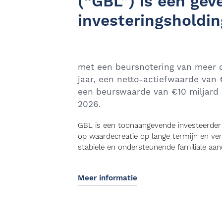
(“GBL”) is een gev
investeringsholdin
met een beursnotering van meer 
jaar, een netto-actiefwaarde van 
een beurswaarde van €10 miljard 
2026.
GBL is een toonaangevende investeerder 
op waardecreatie op lange termijn en v
stabiele en ondersteunende familiale aa
Meer informatie