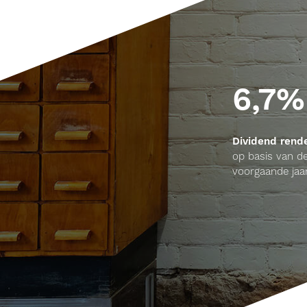
6,7%
Dividend ren
op basis van de
voorgaande jaa