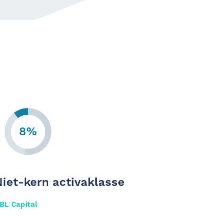
8%
iet-kern activaklasse
BL Capital